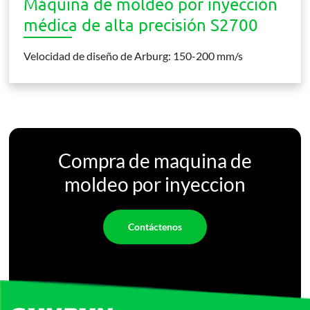
Máquina de moldeo por inyección
médica de alta precisión S2700
Velocidad de diseño de Arburg: 150-200 mm/s
Compra de maquina de
moldeo por inyeccion
Contáctenos